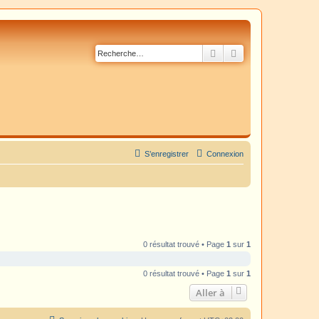
Rechercher
Recherche avancé
S’enregistrer
Connexion
0 résultat trouvé • Page
1
sur
1
0 résultat trouvé • Page
1
sur
1
Aller à