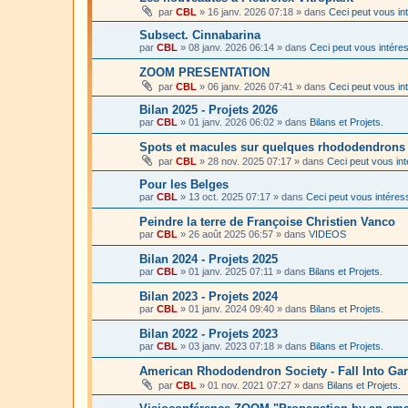
par
CBL
»
16 janv. 2026 07:18
» dans
Ceci peut vous in
Subsect. Cinnabarina
par
CBL
»
08 janv. 2026 06:14
» dans
Ceci peut vous intére
ZOOM PRESENTATION
par
CBL
»
06 janv. 2026 07:41
» dans
Ceci peut vous in
Bilan 2025 - Projets 2026
par
CBL
»
01 janv. 2026 06:02
» dans
Bilans et Projets.
Spots et macules sur quelques rhododendron
par
CBL
»
28 nov. 2025 07:17
» dans
Ceci peut vous in
Pour les Belges
par
CBL
»
13 oct. 2025 07:17
» dans
Ceci peut vous intéres
Peindre la terre de Françoise Christien Vanco
par
CBL
»
26 août 2025 06:57
» dans
VIDEOS
Bilan 2024 - Projets 2025
par
CBL
»
01 janv. 2025 07:11
» dans
Bilans et Projets.
Bilan 2023 - Projets 2024
par
CBL
»
01 janv. 2024 09:40
» dans
Bilans et Projets.
Bilan 2022 - Projets 2023
par
CBL
»
03 janv. 2023 07:18
» dans
Bilans et Projets.
American Rhododendron Society - Fall Into Ga
par
CBL
»
01 nov. 2021 07:27
» dans
Bilans et Projets.