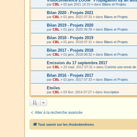
Visioconférence ZOOM "Propagation by an amat
par
CBL
»
02 juin 2021 14:10
» dans
Bilans et Projets.
Bilan 2020 - Projets 2021
par
CBL
»
01 janv. 2021 07:31
» dans
Bilans et Projets.
Bilan 2019 - Projets 2020
par
CBL
»
01 janv. 2020 06:39
» dans
Bilans et Projets.
Bilan 2018 - Projets 2019
par
CBL
»
01 janv. 2019 07:31
» dans
Bilans et Projets.
Bilan 2017 - Projets 2018
par
CBL
»
01 janv. 2018 08:32
» dans
Bilans et Projets.
Emission du 17 septembre 2017
par
CBL
»
23 sept. 2017 07:31
» dans
Comme une envie de 
Bilan 2016 - Projets 2017
par
CBL
»
02 janv. 2017 07:33
» dans
Bilans et Projets.
Etoiles
par
CBL
»
03 févr. 2014 07:27
» dans
Inscription
Aller à la recherche avancée
Tout savoir sur les rhododendrons