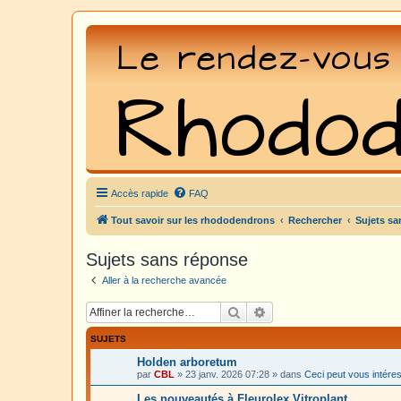
Accès rapide
FAQ
Tout savoir sur les rhododendrons
Rechercher
Sujets sa
Sujets sans réponse
Aller à la recherche avancée
Rechercher
Recherche avancée
SUJETS
Holden arboretum
par
CBL
»
23 janv. 2026 07:28
» dans
Ceci peut vous intére
Les nouveautés à Fleurolex Vitroplant