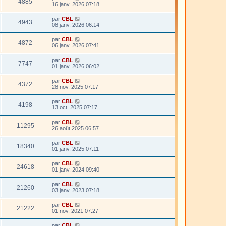
4885
16 janv. 2026 07:18
par
CBL
4943
08 janv. 2026 06:14
par
CBL
4872
06 janv. 2026 07:41
par
CBL
7747
01 janv. 2026 06:02
par
CBL
4372
28 nov. 2025 07:17
par
CBL
4198
13 oct. 2025 07:17
par
CBL
11295
26 août 2025 06:57
par
CBL
18340
01 janv. 2025 07:11
par
CBL
24618
01 janv. 2024 09:40
par
CBL
21260
03 janv. 2023 07:18
par
CBL
21222
01 nov. 2021 07:27
par
CBL