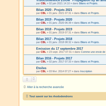
Visioconférence ZOOM "Propagation by an amat
par
CBL
»
02 juin 2021 14:10
» dans
Bilans et Projets.
Bilan 2020 - Projets 2021
par
CBL
»
01 janv. 2021 07:31
» dans
Bilans et Projets.
Bilan 2019 - Projets 2020
par
CBL
»
01 janv. 2020 06:39
» dans
Bilans et Projets.
Bilan 2018 - Projets 2019
par
CBL
»
01 janv. 2019 07:31
» dans
Bilans et Projets.
Bilan 2017 - Projets 2018
par
CBL
»
01 janv. 2018 08:32
» dans
Bilans et Projets.
Emission du 17 septembre 2017
par
CBL
»
23 sept. 2017 07:31
» dans
Comme une envie de 
Bilan 2016 - Projets 2017
par
CBL
»
02 janv. 2017 07:33
» dans
Bilans et Projets.
Etoiles
par
CBL
»
03 févr. 2014 07:27
» dans
Inscription
Aller à la recherche avancée
Tout savoir sur les rhododendrons