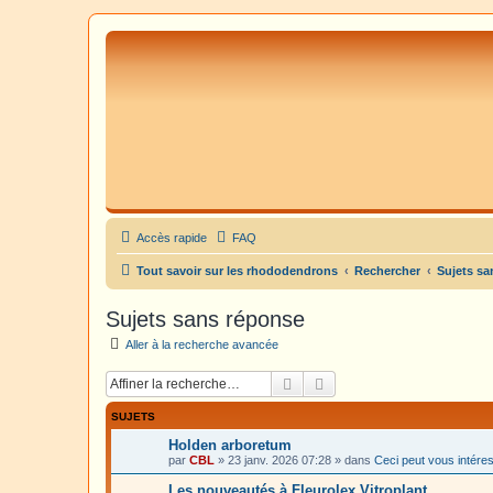
Accès rapide
FAQ
Tout savoir sur les rhododendrons
Rechercher
Sujets sa
Sujets sans réponse
Aller à la recherche avancée
Rechercher
Recherche avancée
SUJETS
Holden arboretum
par
CBL
»
23 janv. 2026 07:28
» dans
Ceci peut vous intére
Les nouveautés à Fleurolex Vitroplant