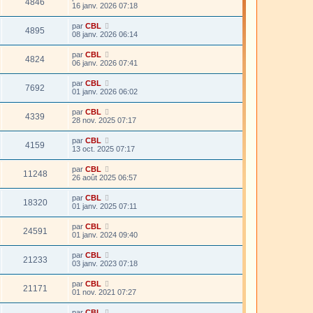
4846
16 janv. 2026 07:18
par
CBL
4895
08 janv. 2026 06:14
par
CBL
4824
06 janv. 2026 07:41
par
CBL
7692
01 janv. 2026 06:02
par
CBL
4339
28 nov. 2025 07:17
par
CBL
4159
13 oct. 2025 07:17
par
CBL
11248
26 août 2025 06:57
par
CBL
18320
01 janv. 2025 07:11
par
CBL
24591
01 janv. 2024 09:40
par
CBL
21233
03 janv. 2023 07:18
par
CBL
21171
01 nov. 2021 07:27
par
CBL