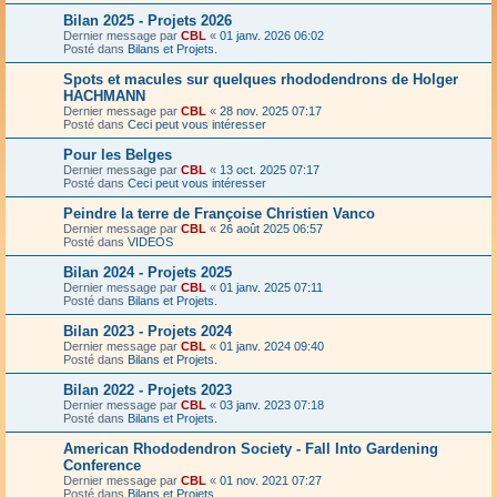
Bilan 2025 - Projets 2026
Dernier message par
CBL
«
01 janv. 2026 06:02
Posté dans
Bilans et Projets.
Spots et macules sur quelques rhododendrons de Holger
HACHMANN
Dernier message par
CBL
«
28 nov. 2025 07:17
Posté dans
Ceci peut vous intéresser
Pour les Belges
Dernier message par
CBL
«
13 oct. 2025 07:17
Posté dans
Ceci peut vous intéresser
Peindre la terre de Françoise Christien Vanco
Dernier message par
CBL
«
26 août 2025 06:57
Posté dans
VIDEOS
Bilan 2024 - Projets 2025
Dernier message par
CBL
«
01 janv. 2025 07:11
Posté dans
Bilans et Projets.
Bilan 2023 - Projets 2024
Dernier message par
CBL
«
01 janv. 2024 09:40
Posté dans
Bilans et Projets.
Bilan 2022 - Projets 2023
Dernier message par
CBL
«
03 janv. 2023 07:18
Posté dans
Bilans et Projets.
American Rhododendron Society - Fall Into Gardening
Conference
Dernier message par
CBL
«
01 nov. 2021 07:27
Posté dans
Bilans et Projets.