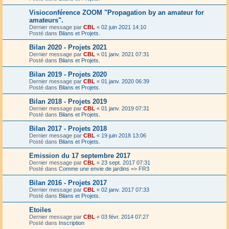
Visioconférence ZOOM "Propagation by an amateur for
amateurs".
Dernier message par
CBL
«
02 juin 2021 14:10
Posté dans
Bilans et Projets.
Bilan 2020 - Projets 2021
Dernier message par
CBL
«
01 janv. 2021 07:31
Posté dans
Bilans et Projets.
Bilan 2019 - Projets 2020
Dernier message par
CBL
«
01 janv. 2020 06:39
Posté dans
Bilans et Projets.
Bilan 2018 - Projets 2019
Dernier message par
CBL
«
01 janv. 2019 07:31
Posté dans
Bilans et Projets.
Bilan 2017 - Projets 2018
Dernier message par
CBL
«
19 juin 2018 13:06
Posté dans
Bilans et Projets.
Emission du 17 septembre 2017
Dernier message par
CBL
«
23 sept. 2017 07:31
Posté dans
Comme une envie de jardins => FR3
Bilan 2016 - Projets 2017
Dernier message par
CBL
«
02 janv. 2017 07:33
Posté dans
Bilans et Projets.
Etoiles
Dernier message par
CBL
«
03 févr. 2014 07:27
Posté dans
Inscription