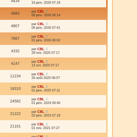
4834
16 janv. 2026 07:18
par
CBL
4883
08 janv. 2026 06:14
par
CBL
4807
06 janv. 2026 07:41
par
CBL
7667
01 janv. 2026 06:02
par
CBL
4332
28 nov. 2025 07:17
par
CBL
4147
13 oct. 2025 07:17
par
CBL
11234
26 août 2025 06:57
par
CBL
18310
01 janv. 2025 07:11
par
CBL
24582
01 janv. 2024 09:40
par
CBL
21222
03 janv. 2023 07:18
par
CBL
21161
01 nov. 2021 07:27
par
CBL