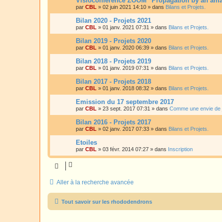
Visioconférence ZOOM "Propagation by an amat
par
CBL
»
02 juin 2021 14:10
» dans
Bilans et Projets.
Bilan 2020 - Projets 2021
par
CBL
»
01 janv. 2021 07:31
» dans
Bilans et Projets.
Bilan 2019 - Projets 2020
par
CBL
»
01 janv. 2020 06:39
» dans
Bilans et Projets.
Bilan 2018 - Projets 2019
par
CBL
»
01 janv. 2019 07:31
» dans
Bilans et Projets.
Bilan 2017 - Projets 2018
par
CBL
»
01 janv. 2018 08:32
» dans
Bilans et Projets.
Emission du 17 septembre 2017
par
CBL
»
23 sept. 2017 07:31
» dans
Comme une envie de 
Bilan 2016 - Projets 2017
par
CBL
»
02 janv. 2017 07:33
» dans
Bilans et Projets.
Etoiles
par
CBL
»
03 févr. 2014 07:27
» dans
Inscription
Aller à la recherche avancée
Tout savoir sur les rhododendrons