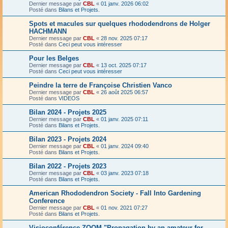
Dernier message par
CBL
«
01 janv. 2026 06:02
Posté dans
Bilans et Projets.
Spots et macules sur quelques rhododendrons de Holger
HACHMANN
Dernier message par
CBL
«
28 nov. 2025 07:17
Posté dans
Ceci peut vous intéresser
Pour les Belges
Dernier message par
CBL
«
13 oct. 2025 07:17
Posté dans
Ceci peut vous intéresser
Peindre la terre de Françoise Christien Vanco
Dernier message par
CBL
«
26 août 2025 06:57
Posté dans
VIDEOS
Bilan 2024 - Projets 2025
Dernier message par
CBL
«
01 janv. 2025 07:11
Posté dans
Bilans et Projets.
Bilan 2023 - Projets 2024
Dernier message par
CBL
«
01 janv. 2024 09:40
Posté dans
Bilans et Projets.
Bilan 2022 - Projets 2023
Dernier message par
CBL
«
03 janv. 2023 07:18
Posté dans
Bilans et Projets.
American Rhododendron Society - Fall Into Gardening
Conference
Dernier message par
CBL
«
01 nov. 2021 07:27
Posté dans
Bilans et Projets.
Visioconférence ZOOM "Propagation by an amateur for