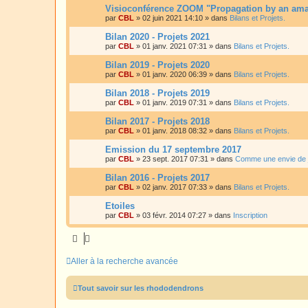
Visioconférence ZOOM "Propagation by an amat
par
CBL
»
02 juin 2021 14:10
» dans
Bilans et Projets.
Bilan 2020 - Projets 2021
par
CBL
»
01 janv. 2021 07:31
» dans
Bilans et Projets.
Bilan 2019 - Projets 2020
par
CBL
»
01 janv. 2020 06:39
» dans
Bilans et Projets.
Bilan 2018 - Projets 2019
par
CBL
»
01 janv. 2019 07:31
» dans
Bilans et Projets.
Bilan 2017 - Projets 2018
par
CBL
»
01 janv. 2018 08:32
» dans
Bilans et Projets.
Emission du 17 septembre 2017
par
CBL
»
23 sept. 2017 07:31
» dans
Comme une envie de 
Bilan 2016 - Projets 2017
par
CBL
»
02 janv. 2017 07:33
» dans
Bilans et Projets.
Etoiles
par
CBL
»
03 févr. 2014 07:27
» dans
Inscription
Aller à la recherche avancée
Tout savoir sur les rhododendrons