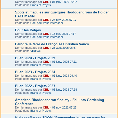
Dernier message par
CBL
«
01 janv. 2026 06:02
Posté dans
Bilans et Projets.
Spots et macules sur quelques rhododendrons de Holger
HACHMANN
Dernier message par
CBL
«
28 nov. 2025 07:17
Posté dans
Ceci peut vous intéresser
Pour les Belges
Dernier message par
CBL
«
13 oct. 2025 07:17
Posté dans
Ceci peut vous intéresser
Peindre la terre de Françoise Christien Vanco
Dernier message par
CBL
«
26 août 2025 06:57
Posté dans
VIDEOS
Bilan 2024 - Projets 2025
Dernier message par
CBL
«
01 janv. 2025 07:11
Posté dans
Bilans et Projets.
Bilan 2023 - Projets 2024
Dernier message par
CBL
«
01 janv. 2024 09:40
Posté dans
Bilans et Projets.
Bilan 2022 - Projets 2023
Dernier message par
CBL
«
03 janv. 2023 07:18
Posté dans
Bilans et Projets.
American Rhododendron Society - Fall Into Gardening
Conference
Dernier message par
CBL
«
01 nov. 2021 07:27
Posté dans
Bilans et Projets.
Visioconférence ZOOM "Propagation by an amateur for