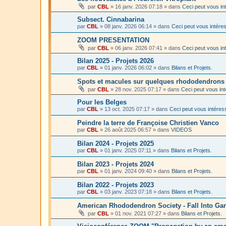
par
CBL
»
16 janv. 2026 07:18
» dans
Ceci peut vous in
Subsect. Cinnabarina
par
CBL
»
08 janv. 2026 06:14
» dans
Ceci peut vous intére
ZOOM PRESENTATION
par
CBL
»
06 janv. 2026 07:41
» dans
Ceci peut vous in
Bilan 2025 - Projets 2026
par
CBL
»
01 janv. 2026 06:02
» dans
Bilans et Projets.
Spots et macules sur quelques rhododendron
par
CBL
»
28 nov. 2025 07:17
» dans
Ceci peut vous in
Pour les Belges
par
CBL
»
13 oct. 2025 07:17
» dans
Ceci peut vous intéres
Peindre la terre de Françoise Christien Vanco
par
CBL
»
26 août 2025 06:57
» dans
VIDEOS
Bilan 2024 - Projets 2025
par
CBL
»
01 janv. 2025 07:11
» dans
Bilans et Projets.
Bilan 2023 - Projets 2024
par
CBL
»
01 janv. 2024 09:40
» dans
Bilans et Projets.
Bilan 2022 - Projets 2023
par
CBL
»
03 janv. 2023 07:18
» dans
Bilans et Projets.
American Rhododendron Society - Fall Into Ga
par
CBL
»
01 nov. 2021 07:27
» dans
Bilans et Projets.