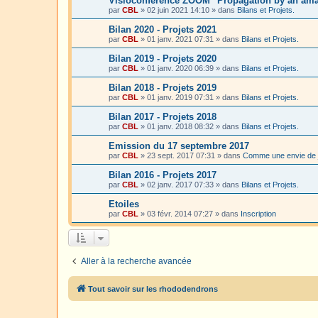
Visioconférence ZOOM "Propagation by an amat
par
CBL
»
02 juin 2021 14:10
» dans
Bilans et Projets.
Bilan 2020 - Projets 2021
par
CBL
»
01 janv. 2021 07:31
» dans
Bilans et Projets.
Bilan 2019 - Projets 2020
par
CBL
»
01 janv. 2020 06:39
» dans
Bilans et Projets.
Bilan 2018 - Projets 2019
par
CBL
»
01 janv. 2019 07:31
» dans
Bilans et Projets.
Bilan 2017 - Projets 2018
par
CBL
»
01 janv. 2018 08:32
» dans
Bilans et Projets.
Emission du 17 septembre 2017
par
CBL
»
23 sept. 2017 07:31
» dans
Comme une envie de 
Bilan 2016 - Projets 2017
par
CBL
»
02 janv. 2017 07:33
» dans
Bilans et Projets.
Etoiles
par
CBL
»
03 févr. 2014 07:27
» dans
Inscription
Aller à la recherche avancée
Tout savoir sur les rhododendrons