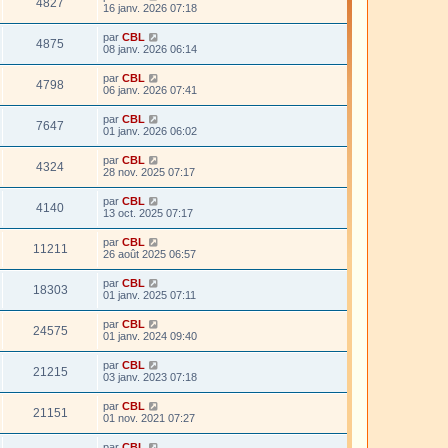
4827
16 janv. 2026 07:18
par
CBL
4875
08 janv. 2026 06:14
par
CBL
4798
06 janv. 2026 07:41
par
CBL
7647
01 janv. 2026 06:02
par
CBL
4324
28 nov. 2025 07:17
par
CBL
4140
13 oct. 2025 07:17
par
CBL
11211
26 août 2025 06:57
par
CBL
18303
01 janv. 2025 07:11
par
CBL
24575
01 janv. 2024 09:40
par
CBL
21215
03 janv. 2023 07:18
par
CBL
21151
01 nov. 2021 07:27
par
CBL