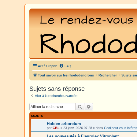
Accès rapide
FAQ
Tout savoir sur les rhododendrons
Rechercher
Sujets sa
Sujets sans réponse
Aller à la recherche avancée
Rechercher
Recherche avancée
SUJETS
Holden arboretum
par
CBL
»
23 janv. 2026 07:28
» dans
Ceci peut vous intére
Les nouveautés à Fleurolex Vitroplant