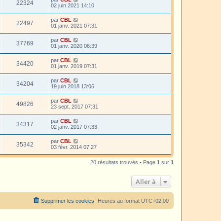
22324
02 juin 2021 14:10
par
CBL
22497
01 janv. 2021 07:31
par
CBL
37769
01 janv. 2020 06:39
par
CBL
34420
01 janv. 2019 07:31
par
CBL
34204
19 juin 2018 13:06
par
CBL
49826
23 sept. 2017 07:31
par
CBL
34317
02 janv. 2017 07:33
par
CBL
35342
03 févr. 2014 07:27
20 résultats trouvés • Page
1
sur
1
Aller à
Supprimer les cookies
Heures au format
UTC+02:00