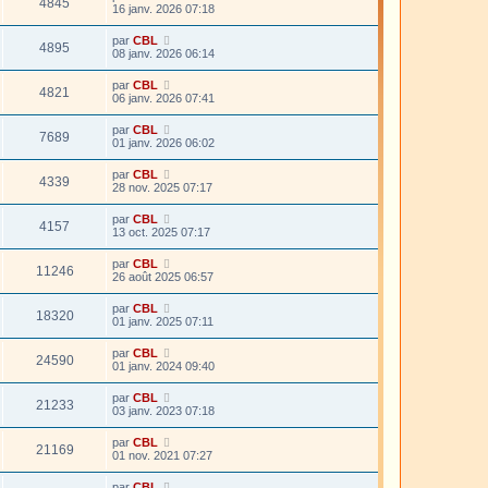
4845
16 janv. 2026 07:18
par
CBL
4895
08 janv. 2026 06:14
par
CBL
4821
06 janv. 2026 07:41
par
CBL
7689
01 janv. 2026 06:02
par
CBL
4339
28 nov. 2025 07:17
par
CBL
4157
13 oct. 2025 07:17
par
CBL
11246
26 août 2025 06:57
par
CBL
18320
01 janv. 2025 07:11
par
CBL
24590
01 janv. 2024 09:40
par
CBL
21233
03 janv. 2023 07:18
par
CBL
21169
01 nov. 2021 07:27
par
CBL