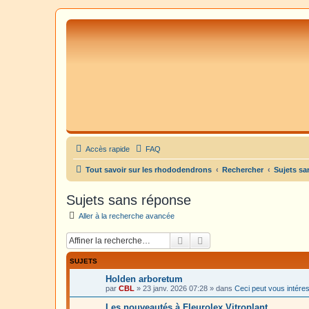
Accès rapide
FAQ
Tout savoir sur les rhododendrons
Rechercher
Sujets sa
Sujets sans réponse
Aller à la recherche avancée
Rechercher
Recherche avancée
SUJETS
Holden arboretum
par
CBL
»
23 janv. 2026 07:28
» dans
Ceci peut vous intére
Les nouveautés à Fleurolex Vitroplant