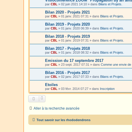
Visioconférence ZOOM "Propagation by an amat
par
CBL
»
02 juin 2021 14:10
» dans
Bilans et Projets.
Bilan 2020 - Projets 2021
par
CBL
»
01 janv. 2021 07:31
» dans
Bilans et Projets.
Bilan 2019 - Projets 2020
par
CBL
»
01 janv. 2020 06:39
» dans
Bilans et Projets.
Bilan 2018 - Projets 2019
par
CBL
»
01 janv. 2019 07:31
» dans
Bilans et Projets.
Bilan 2017 - Projets 2018
par
CBL
»
01 janv. 2018 08:32
» dans
Bilans et Projets.
Emission du 17 septembre 2017
par
CBL
»
23 sept. 2017 07:31
» dans
Comme une envie de 
Bilan 2016 - Projets 2017
par
CBL
»
02 janv. 2017 07:33
» dans
Bilans et Projets.
Etoiles
par
CBL
»
03 févr. 2014 07:27
» dans
Inscription
Aller à la recherche avancée
Tout savoir sur les rhododendrons