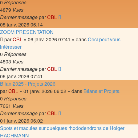
0
Réponses
4879
Vues
Dernier message
par
CBL
08 janv. 2026 06:14
ZOOM PRESENTATION
par
CBL
»
06 janv. 2026 07:41
» dans
Ceci peut vous
intéresser
0
Réponses
4803
Vues
Dernier message
par
CBL
06 janv. 2026 07:41
Bilan 2025 - Projets 2026
par
CBL
»
01 janv. 2026 06:02
» dans
Bilans et Projets.
0
Réponses
7661
Vues
Dernier message
par
CBL
01 janv. 2026 06:02
Spots et macules sur quelques rhododendrons de Holger
HACHMANN