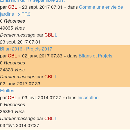
par
CBL
»
23 sept. 2017 07:31
» dans
Comme une envie de
jardins => FR3
0
Réponses
49835
Vues
Dernier message
par
CBL
23 sept. 2017 07:31
Bilan 2016 - Projets 2017
par
CBL
»
02 janv. 2017 07:33
» dans
Bilans et Projets.
0
Réponses
34323
Vues
Dernier message
par
CBL
02 janv. 2017 07:33
Etoiles
par
CBL
»
03 févr. 2014 07:27
» dans
Inscription
0
Réponses
35350
Vues
Dernier message
par
CBL
03 févr. 2014 07:27