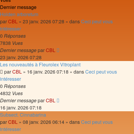
Dernier message
Holden arboretum
par
CBL
»
23 janv. 2026 07:28
» dans
Ceci peut vous
intéresser
0
Réponses
7838
Vues
Dernier message
par
CBL
23 janv. 2026 07:28
Les nouveautés à Fleurolex Vitroplant
par
CBL
»
16 janv. 2026 07:18
» dans
Ceci peut vous
intéresser
0
Réponses
4832
Vues
Dernier message
par
CBL
16 janv. 2026 07:18
Subsect. Cinnabarina
par
CBL
»
08 janv. 2026 06:14
» dans
Ceci peut vous
intéresser