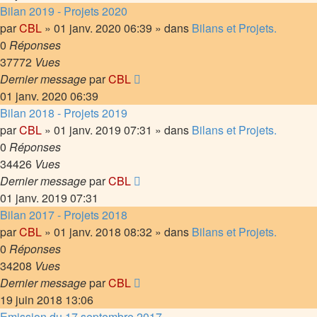
Bilan 2019 - Projets 2020
par
CBL
»
01 janv. 2020 06:39
» dans
Bilans et Projets.
0
Réponses
37772
Vues
Dernier message
par
CBL
01 janv. 2020 06:39
Bilan 2018 - Projets 2019
par
CBL
»
01 janv. 2019 07:31
» dans
Bilans et Projets.
0
Réponses
34426
Vues
Dernier message
par
CBL
01 janv. 2019 07:31
Bilan 2017 - Projets 2018
par
CBL
»
01 janv. 2018 08:32
» dans
Bilans et Projets.
0
Réponses
34208
Vues
Dernier message
par
CBL
19 juin 2018 13:06
Emission du 17 septembre 2017