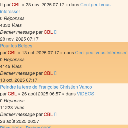
par
CBL
»
28 nov. 2025 07:17
» dans
Ceci peut vous
intéresser
0
Réponses
4330
Vues
Dernier message
par
CBL
28 nov. 2025 07:17
Pour les Belges
par
CBL
»
13 oct. 2025 07:17
» dans
Ceci peut vous intéresser
0
Réponses
4145
Vues
Dernier message
par
CBL
13 oct. 2025 07:17
Peindre la terre de Françoise Christien Vanco
par
CBL
»
26 août 2025 06:57
» dans
VIDEOS
0
Réponses
11223
Vues
Dernier message
par
CBL
26 août 2025 06:57
Bilan 2024 - Projets 2025