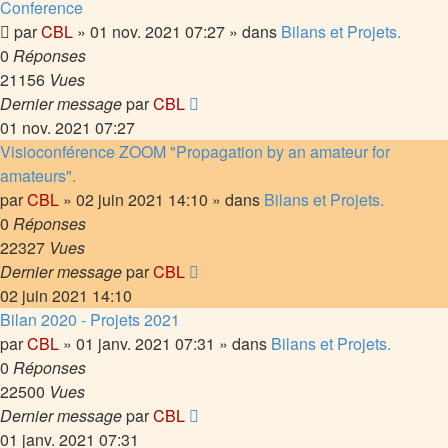
Conference
par
CBL
»
01 nov. 2021 07:27
» dans
Bilans et Projets.
0
Réponses
21156
Vues
Dernier message
par
CBL
01 nov. 2021 07:27
Visioconférence ZOOM "Propagation by an amateur for
amateurs".
par
CBL
»
02 juin 2021 14:10
» dans
Bilans et Projets.
0
Réponses
22327
Vues
Dernier message
par
CBL
02 juin 2021 14:10
Bilan 2020 - Projets 2021
par
CBL
»
01 janv. 2021 07:31
» dans
Bilans et Projets.
0
Réponses
22500
Vues
Dernier message
par
CBL
01 janv. 2021 07:31