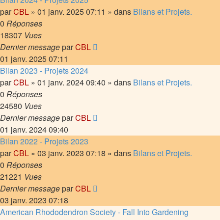
par
CBL
»
01 janv. 2025 07:11
» dans
Bilans et Projets.
0
Réponses
18307
Vues
Dernier message
par
CBL
01 janv. 2025 07:11
Bilan 2023 - Projets 2024
par
CBL
»
01 janv. 2024 09:40
» dans
Bilans et Projets.
0
Réponses
24580
Vues
Dernier message
par
CBL
01 janv. 2024 09:40
Bilan 2022 - Projets 2023
par
CBL
»
03 janv. 2023 07:18
» dans
Bilans et Projets.
0
Réponses
21221
Vues
Dernier message
par
CBL
03 janv. 2023 07:18
American Rhododendron Society - Fall Into Gardening