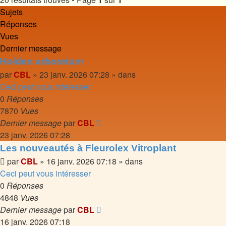
Sujets
Réponses
Vues
Dernier message
Holden arboretum
par
CBL
»
23 janv. 2026 07:28
» dans
Ceci peut vous intéresser
0
Réponses
7870
Vues
Dernier message
par
CBL
23 janv. 2026 07:28
Les nouveautés à Fleurolex Vitroplant
par
CBL
»
16 janv. 2026 07:18
» dans
Ceci peut vous intéresser
0
Réponses
4848
Vues
Dernier message
par
CBL
16 janv. 2026 07:18