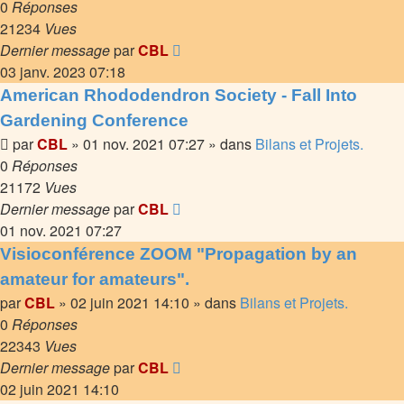
0
Réponses
21234
Vues
Dernier message
par
CBL
03 janv. 2023 07:18
American Rhododendron Society - Fall Into
Gardening Conference
par
CBL
»
01 nov. 2021 07:27
» dans
Bilans et Projets.
0
Réponses
21172
Vues
Dernier message
par
CBL
01 nov. 2021 07:27
Visioconférence ZOOM "Propagation by an
amateur for amateurs".
par
CBL
»
02 juin 2021 14:10
» dans
Bilans et Projets.
0
Réponses
22343
Vues
Dernier message
par
CBL
02 juin 2021 14:10