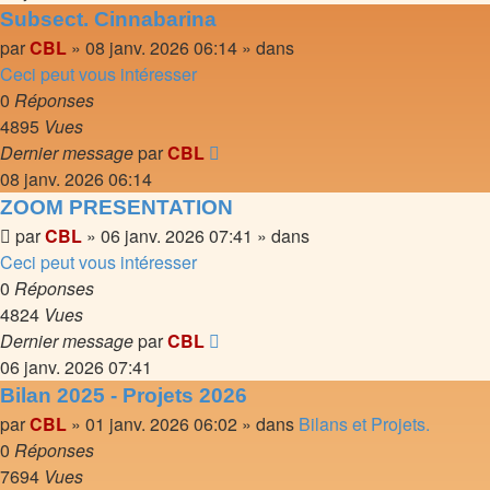
Subsect. Cinnabarina
par
CBL
»
08 janv. 2026 06:14
» dans
Ceci peut vous intéresser
0
Réponses
4895
Vues
Dernier message
par
CBL
08 janv. 2026 06:14
ZOOM PRESENTATION
par
CBL
»
06 janv. 2026 07:41
» dans
Ceci peut vous intéresser
0
Réponses
4824
Vues
Dernier message
par
CBL
06 janv. 2026 07:41
Bilan 2025 - Projets 2026
par
CBL
»
01 janv. 2026 06:02
» dans
Bilans et Projets.
0
Réponses
7694
Vues