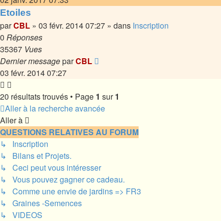
Etoiles
par
CBL
»
03 févr. 2014 07:27
» dans
Inscription
0
Réponses
35367
Vues
Dernier message
par
CBL
03 févr. 2014 07:27
20 résultats trouvés • Page
1
sur
1
Aller à la recherche avancée
Aller à
QUESTIONS RELATIVES AU FORUM
↳ Inscription
↳ Bilans et Projets.
↳ Ceci peut vous intéresser
↳ Vous pouvez gagner ce cadeau.
↳ Comme une envie de jardins => FR3
↳ Graines -Semences
↳ VIDEOS