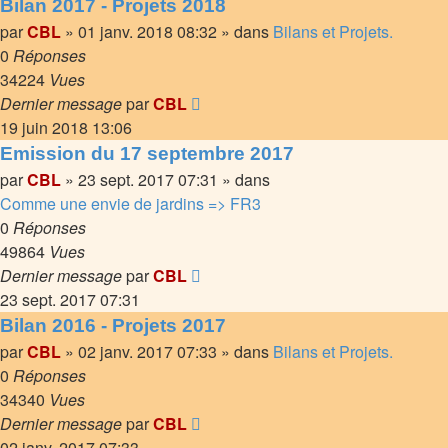
Bilan 2017 - Projets 2018
par
CBL
»
01 janv. 2018 08:32
» dans
Bilans et Projets.
0
Réponses
34224
Vues
Dernier message
par
CBL
19 juin 2018 13:06
Emission du 17 septembre 2017
par
CBL
»
23 sept. 2017 07:31
» dans
Comme une envie de jardins => FR3
0
Réponses
49864
Vues
Dernier message
par
CBL
23 sept. 2017 07:31
Bilan 2016 - Projets 2017
par
CBL
»
02 janv. 2017 07:33
» dans
Bilans et Projets.
0
Réponses
34340
Vues
Dernier message
par
CBL
02 janv. 2017 07:33