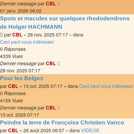
Dernier message
par
CBL
01 janv. 2026 06:02
Spots et macules sur quelques rhododendrons
de Holger HACHMANN
par
CBL
»
28 nov. 2025 07:17
» dans
Ceci peut vous intéresser
0
Réponses
4339
Vues
Dernier message
par
CBL
28 nov. 2025 07:17
Pour les Belges
par
CBL
»
13 oct. 2025 07:17
» dans
Ceci peut vous intéresser
0
Réponses
4159
Vues
Dernier message
par
CBL
13 oct. 2025 07:17
Peindre la terre de Françoise Christien Vanco
par
CBL
»
26 août 2025 06:57
» dans
VIDEOS