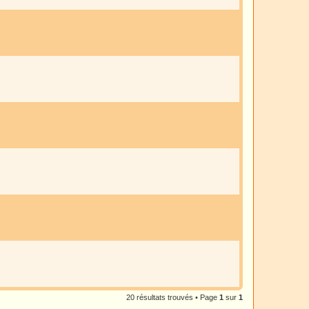
20 résultats trouvés • Page
1
sur
1