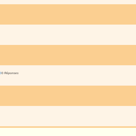
3
0
Réponses