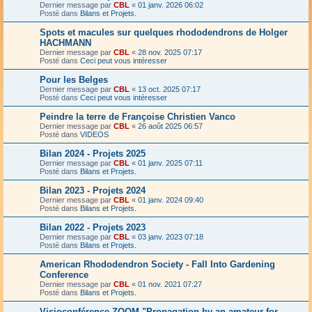
Dernier message par
CBL
«
01 janv. 2026 06:02
Posté dans
Bilans et Projets.
Spots et macules sur quelques rhododendrons de Holger
HACHMANN
Dernier message par
CBL
«
28 nov. 2025 07:17
Posté dans
Ceci peut vous intéresser
Pour les Belges
Dernier message par
CBL
«
13 oct. 2025 07:17
Posté dans
Ceci peut vous intéresser
Peindre la terre de Françoise Christien Vanco
Dernier message par
CBL
«
26 août 2025 06:57
Posté dans
VIDEOS
Bilan 2024 - Projets 2025
Dernier message par
CBL
«
01 janv. 2025 07:11
Posté dans
Bilans et Projets.
Bilan 2023 - Projets 2024
Dernier message par
CBL
«
01 janv. 2024 09:40
Posté dans
Bilans et Projets.
Bilan 2022 - Projets 2023
Dernier message par
CBL
«
03 janv. 2023 07:18
Posté dans
Bilans et Projets.
American Rhododendron Society - Fall Into Gardening
Conference
Dernier message par
CBL
«
01 nov. 2021 07:27
Posté dans
Bilans et Projets.
Visioconférence ZOOM "Propagation by an amateur for