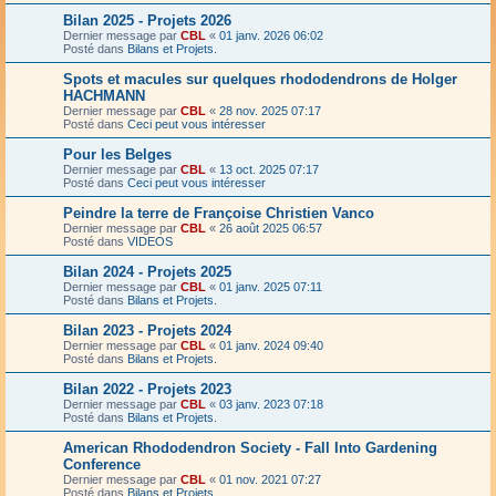
Bilan 2025 - Projets 2026
Dernier message par
CBL
«
01 janv. 2026 06:02
Posté dans
Bilans et Projets.
Spots et macules sur quelques rhododendrons de Holger
HACHMANN
Dernier message par
CBL
«
28 nov. 2025 07:17
Posté dans
Ceci peut vous intéresser
Pour les Belges
Dernier message par
CBL
«
13 oct. 2025 07:17
Posté dans
Ceci peut vous intéresser
Peindre la terre de Françoise Christien Vanco
Dernier message par
CBL
«
26 août 2025 06:57
Posté dans
VIDEOS
Bilan 2024 - Projets 2025
Dernier message par
CBL
«
01 janv. 2025 07:11
Posté dans
Bilans et Projets.
Bilan 2023 - Projets 2024
Dernier message par
CBL
«
01 janv. 2024 09:40
Posté dans
Bilans et Projets.
Bilan 2022 - Projets 2023
Dernier message par
CBL
«
03 janv. 2023 07:18
Posté dans
Bilans et Projets.
American Rhododendron Society - Fall Into Gardening
Conference
Dernier message par
CBL
«
01 nov. 2021 07:27
Posté dans
Bilans et Projets.