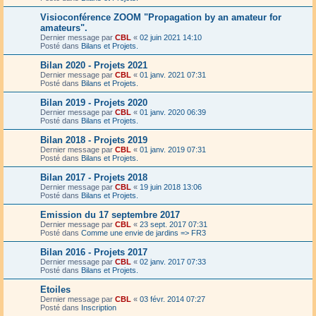
Visioconférence ZOOM "Propagation by an amateur for
amateurs".
Dernier message par
CBL
«
02 juin 2021 14:10
Posté dans
Bilans et Projets.
Bilan 2020 - Projets 2021
Dernier message par
CBL
«
01 janv. 2021 07:31
Posté dans
Bilans et Projets.
Bilan 2019 - Projets 2020
Dernier message par
CBL
«
01 janv. 2020 06:39
Posté dans
Bilans et Projets.
Bilan 2018 - Projets 2019
Dernier message par
CBL
«
01 janv. 2019 07:31
Posté dans
Bilans et Projets.
Bilan 2017 - Projets 2018
Dernier message par
CBL
«
19 juin 2018 13:06
Posté dans
Bilans et Projets.
Emission du 17 septembre 2017
Dernier message par
CBL
«
23 sept. 2017 07:31
Posté dans
Comme une envie de jardins => FR3
Bilan 2016 - Projets 2017
Dernier message par
CBL
«
02 janv. 2017 07:33
Posté dans
Bilans et Projets.
Etoiles
Dernier message par
CBL
«
03 févr. 2014 07:27
Posté dans
Inscription