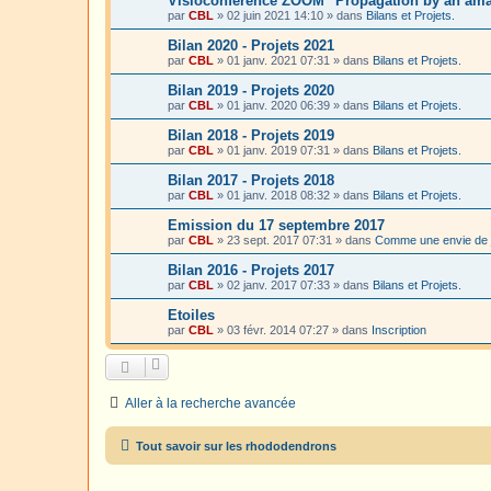
Visioconférence ZOOM "Propagation by an amat
par
CBL
»
02 juin 2021 14:10
» dans
Bilans et Projets.
Bilan 2020 - Projets 2021
par
CBL
»
01 janv. 2021 07:31
» dans
Bilans et Projets.
Bilan 2019 - Projets 2020
par
CBL
»
01 janv. 2020 06:39
» dans
Bilans et Projets.
Bilan 2018 - Projets 2019
par
CBL
»
01 janv. 2019 07:31
» dans
Bilans et Projets.
Bilan 2017 - Projets 2018
par
CBL
»
01 janv. 2018 08:32
» dans
Bilans et Projets.
Emission du 17 septembre 2017
par
CBL
»
23 sept. 2017 07:31
» dans
Comme une envie de 
Bilan 2016 - Projets 2017
par
CBL
»
02 janv. 2017 07:33
» dans
Bilans et Projets.
Etoiles
par
CBL
»
03 févr. 2014 07:27
» dans
Inscription
Aller à la recherche avancée
Tout savoir sur les rhododendrons