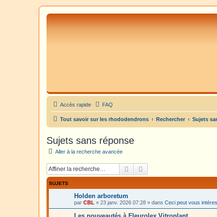
Accès rapide
FAQ
Tout savoir sur les rhododendrons
Rechercher
Sujets sa
Sujets sans réponse
Aller à la recherche avancée
Rechercher
Recherche avancée
SUJETS
Holden arboretum
par
CBL
»
23 janv. 2026 07:28
» dans
Ceci peut vous intére
Les nouveautés à Fleurolex Vitroplant