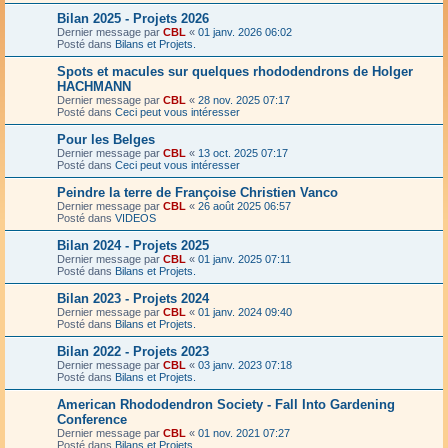
Bilan 2025 - Projets 2026
Dernier message par
CBL
«
01 janv. 2026 06:02
Posté dans
Bilans et Projets.
Spots et macules sur quelques rhododendrons de Holger
HACHMANN
Dernier message par
CBL
«
28 nov. 2025 07:17
Posté dans
Ceci peut vous intéresser
Pour les Belges
Dernier message par
CBL
«
13 oct. 2025 07:17
Posté dans
Ceci peut vous intéresser
Peindre la terre de Françoise Christien Vanco
Dernier message par
CBL
«
26 août 2025 06:57
Posté dans
VIDEOS
Bilan 2024 - Projets 2025
Dernier message par
CBL
«
01 janv. 2025 07:11
Posté dans
Bilans et Projets.
Bilan 2023 - Projets 2024
Dernier message par
CBL
«
01 janv. 2024 09:40
Posté dans
Bilans et Projets.
Bilan 2022 - Projets 2023
Dernier message par
CBL
«
03 janv. 2023 07:18
Posté dans
Bilans et Projets.
American Rhododendron Society - Fall Into Gardening
Conference
Dernier message par
CBL
«
01 nov. 2021 07:27
Posté dans
Bilans et Projets.