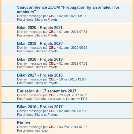
Visioconférence ZOOM "Propagation by an amateur for
amateurs".
Dernier message par
CBL
«
02 juin 2021 14:10
Posté dans
Bilans et Projets.
Bilan 2020 - Projets 2021
Dernier message par
CBL
«
01 janv. 2021 07:31
Posté dans
Bilans et Projets.
Bilan 2019 - Projets 2020
Dernier message par
CBL
«
01 janv. 2020 06:39
Posté dans
Bilans et Projets.
Bilan 2018 - Projets 2019
Dernier message par
CBL
«
01 janv. 2019 07:31
Posté dans
Bilans et Projets.
Bilan 2017 - Projets 2018
Dernier message par
CBL
«
19 juin 2018 13:06
Posté dans
Bilans et Projets.
Emission du 17 septembre 2017
Dernier message par
CBL
«
23 sept. 2017 07:31
Posté dans
Comme une envie de jardins => FR3
Bilan 2016 - Projets 2017
Dernier message par
CBL
«
02 janv. 2017 07:33
Posté dans
Bilans et Projets.
Etoiles
Dernier message par
CBL
«
03 févr. 2014 07:27
Posté dans
Inscription