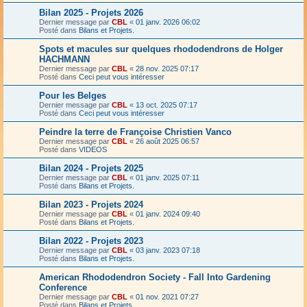
Bilan 2025 - Projets 2026
Dernier message par
CBL
«
01 janv. 2026 06:02
Posté dans
Bilans et Projets.
Spots et macules sur quelques rhododendrons de Holger
HACHMANN
Dernier message par
CBL
«
28 nov. 2025 07:17
Posté dans
Ceci peut vous intéresser
Pour les Belges
Dernier message par
CBL
«
13 oct. 2025 07:17
Posté dans
Ceci peut vous intéresser
Peindre la terre de Françoise Christien Vanco
Dernier message par
CBL
«
26 août 2025 06:57
Posté dans
VIDEOS
Bilan 2024 - Projets 2025
Dernier message par
CBL
«
01 janv. 2025 07:11
Posté dans
Bilans et Projets.
Bilan 2023 - Projets 2024
Dernier message par
CBL
«
01 janv. 2024 09:40
Posté dans
Bilans et Projets.
Bilan 2022 - Projets 2023
Dernier message par
CBL
«
03 janv. 2023 07:18
Posté dans
Bilans et Projets.
American Rhododendron Society - Fall Into Gardening
Conference
Dernier message par
CBL
«
01 nov. 2021 07:27
Posté dans
Bilans et Projets.