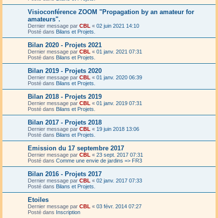
Visioconférence ZOOM "Propagation by an amateur for
amateurs".
Dernier message par
CBL
«
02 juin 2021 14:10
Posté dans
Bilans et Projets.
Bilan 2020 - Projets 2021
Dernier message par
CBL
«
01 janv. 2021 07:31
Posté dans
Bilans et Projets.
Bilan 2019 - Projets 2020
Dernier message par
CBL
«
01 janv. 2020 06:39
Posté dans
Bilans et Projets.
Bilan 2018 - Projets 2019
Dernier message par
CBL
«
01 janv. 2019 07:31
Posté dans
Bilans et Projets.
Bilan 2017 - Projets 2018
Dernier message par
CBL
«
19 juin 2018 13:06
Posté dans
Bilans et Projets.
Emission du 17 septembre 2017
Dernier message par
CBL
«
23 sept. 2017 07:31
Posté dans
Comme une envie de jardins => FR3
Bilan 2016 - Projets 2017
Dernier message par
CBL
«
02 janv. 2017 07:33
Posté dans
Bilans et Projets.
Etoiles
Dernier message par
CBL
«
03 févr. 2014 07:27
Posté dans
Inscription