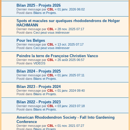
Bilan 2025 - Projets 2026
Dernier message par
CBL
«
01 janv. 2026 06:02
Posté dans
Bilans et Projets.
Spots et macules sur quelques rhododendrons de Holger
HACHMANN
Dernier message par
CBL
«
28 nov. 2025 07:17
Posté dans
Ceci peut vous intéresser
Pour les Belges
Dernier message par
CBL
«
13 oct. 2025 07:17
Posté dans
Ceci peut vous intéresser
Peindre la terre de Françoise Christien Vanco
Dernier message par
CBL
«
26 août 2025 06:57
Posté dans
VIDEOS
Bilan 2024 - Projets 2025
Dernier message par
CBL
«
01 janv. 2025 07:11
Posté dans
Bilans et Projets.
Bilan 2023 - Projets 2024
Dernier message par
CBL
«
01 janv. 2024 09:40
Posté dans
Bilans et Projets.
Bilan 2022 - Projets 2023
Dernier message par
CBL
«
03 janv. 2023 07:18
Posté dans
Bilans et Projets.
American Rhododendron Society - Fall Into Gardening
Conference
Dernier message par
CBL
«
01 nov. 2021 07:27
Posté dans
Bilans et Projets.