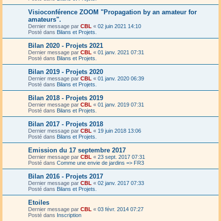
Visioconférence ZOOM "Propagation by an amateur for
amateurs".
Dernier message par
CBL
«
02 juin 2021 14:10
Posté dans
Bilans et Projets.
Bilan 2020 - Projets 2021
Dernier message par
CBL
«
01 janv. 2021 07:31
Posté dans
Bilans et Projets.
Bilan 2019 - Projets 2020
Dernier message par
CBL
«
01 janv. 2020 06:39
Posté dans
Bilans et Projets.
Bilan 2018 - Projets 2019
Dernier message par
CBL
«
01 janv. 2019 07:31
Posté dans
Bilans et Projets.
Bilan 2017 - Projets 2018
Dernier message par
CBL
«
19 juin 2018 13:06
Posté dans
Bilans et Projets.
Emission du 17 septembre 2017
Dernier message par
CBL
«
23 sept. 2017 07:31
Posté dans
Comme une envie de jardins => FR3
Bilan 2016 - Projets 2017
Dernier message par
CBL
«
02 janv. 2017 07:33
Posté dans
Bilans et Projets.
Etoiles
Dernier message par
CBL
«
03 févr. 2014 07:27
Posté dans
Inscription