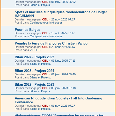
Dernier message par
CBL
«
01 janv. 2026 06:02
Posté dans
Bilans et Projets.
Spots et macules sur quelques rhododendrons de Holger
HACHMANN
Dernier message par
CBL
«
28 nov. 2025 07:17
Posté dans
Ceci peut vous intéresser
Pour les Belges
Dernier message par
CBL
«
13 oct. 2025 07:17
Posté dans
Ceci peut vous intéresser
Peindre la terre de Françoise Christien Vanco
Dernier message par
CBL
«
26 août 2025 06:57
Posté dans
VIDEOS
Bilan 2024 - Projets 2025
Dernier message par
CBL
«
01 janv. 2025 07:11
Posté dans
Bilans et Projets.
Bilan 2023 - Projets 2024
Dernier message par
CBL
«
01 janv. 2024 09:40
Posté dans
Bilans et Projets.
Bilan 2022 - Projets 2023
Dernier message par
CBL
«
03 janv. 2023 07:18
Posté dans
Bilans et Projets.
American Rhododendron Society - Fall Into Gardening
Conference
Dernier message par
CBL
«
01 nov. 2021 07:27
Posté dans
Bilans et Projets.
Visioconférence ZOOM "Propagation by an amateur for