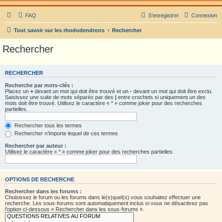
FAQ
S’enregistrer
Connexion
Tout savoir sur les rhododendrons
Rechercher
Rechercher
RECHERCHER
Recherche par mots-clés :
Placez un
+
devant un mot qui doit être trouvé et un
-
devant un mot qui doit être exclu.
Saisissez une suite de mots séparés par des
|
entre crochets si uniquement un des
mots doit être trouvé. Utilisez le caractère « * » comme joker pour des recherches
partielles.
Rechercher tous les termes
Rechercher n’importe lequel de ces termes
Rechercher par auteur :
Utilisez le caractère « * » comme joker pour des recherches partielles.
OPTIONS DE RECHERCHE
Rechercher dans les forums :
Choisissez le forum ou les forums dans le(s)quel(s) vous souhaitez effectuer une
recherche. Les sous-forums sont automatiquement inclus si vous ne désactivez pas
l’option ci-dessous « Rechercher dans les sous-forums ».