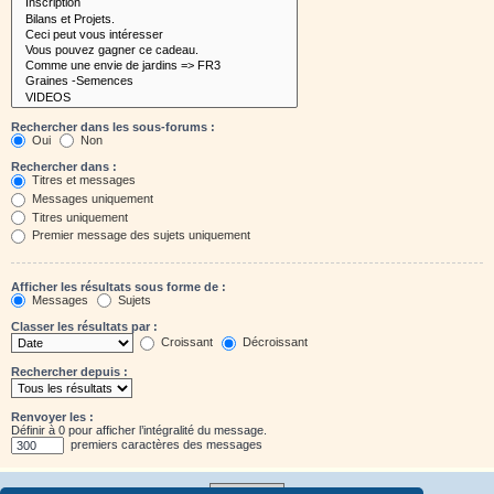
Rechercher dans les sous-forums :
Oui
Non
Rechercher dans :
Titres et messages
Messages uniquement
Titres uniquement
Premier message des sujets uniquement
Afficher les résultats sous forme de :
Messages
Sujets
Classer les résultats par :
Croissant
Décroissant
Rechercher depuis :
Renvoyer les :
Définir à 0 pour afficher l’intégralité du message.
premiers caractères des messages