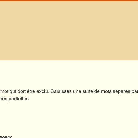
mot qui doit être exclu. Saisissez une suite de mots séparés p
hes partielles.
ielles.