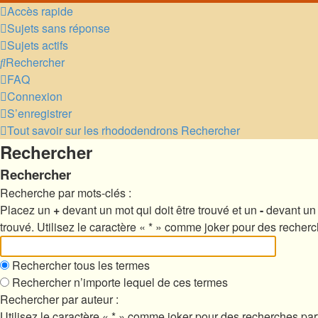
Accès rapide
Sujets sans réponse
Sujets actifs
Rechercher
FAQ
Connexion
S’enregistrer
Tout savoir sur les rhododendrons
Rechercher
Rechercher
Rechercher
Recherche par mots-clés :
Placez un
+
devant un mot qui doit être trouvé et un
-
devant un 
trouvé. Utilisez le caractère « * » comme joker pour des recherc
Rechercher tous les termes
Rechercher n’importe lequel de ces termes
Rechercher par auteur :
Utilisez le caractère « * » comme joker pour des recherches part