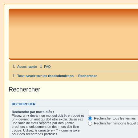
Accès rapide
FAQ
Tout savoir sur les rhododendrons
Rechercher
Rechercher
RECHERCHER
Recherche par mots-clés :
Placez un
+
devant un mot qui doit être trouvé et
Rechercher tous les termes
un
-
devant un mot qui doit être exclu. Saisissez
une suite de mots séparés par des
|
entre
Rechercher n’importe lequel 
crochets si uniquement un des mots doit être
trouvé. Utilisez le caractère « * » comme joker
pour des recherches partielles.