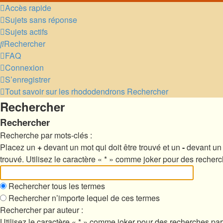
Accès rapide
Sujets sans réponse
Sujets actifs
Rechercher
FAQ
Connexion
S’enregistrer
Tout savoir sur les rhododendrons
Rechercher
Rechercher
Rechercher
Recherche par mots-clés :
Placez un
+
devant un mot qui doit être trouvé et un
-
devant un 
trouvé. Utilisez le caractère « * » comme joker pour des recherc
Rechercher tous les termes
Rechercher n’importe lequel de ces termes
Rechercher par auteur :
Utilisez le caractère « * » comme joker pour des recherches part