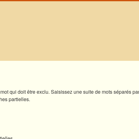
mot qui doit être exclu. Saisissez une suite de mots séparés p
hes partielles.
ielles.