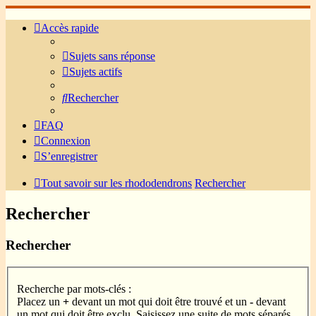
Accès rapide
Sujets sans réponse
Sujets actifs
Rechercher
FAQ
Connexion
S’enregistrer
Tout savoir sur les rhododendrons
Rechercher
Rechercher
Rechercher
Recherche par mots-clés :
Placez un
+
devant un mot qui doit être trouvé et un
-
devant
un mot qui doit être exclu. Saisissez une suite de mots séparés