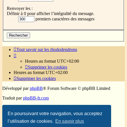
Renvoyer les :
Définir à 0 pour afficher l’intégralité du message.
premiers caractères des messages
Tout savoir sur les rhododendrons
Heures au format
UTC+02:00
Supprimer les cookies
Heures au format
UTC+02:00
Supprimer les cookies
Développé par
phpBB
® Forum Software © phpBB Limited
Traduit par
phpBB-fr.com
Confidentialité
|
Conditions
En poursuivant votre navigation, vous acceptez
l’utilisation de cookies.
En savoir plus