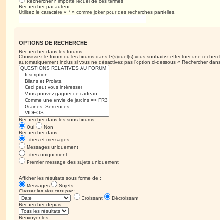
Rechercher n’importe lequel de ces termes
Rechercher par auteur :
Utilisez le caractère « * » comme joker pour des recherches partielles.
OPTIONS DE RECHERCHE
Rechercher dans les forums :
Choisissez le forum ou les forums dans le(s)quel(s) vous souhaitez effectuer une recher
automatiquement inclus si vous ne désactivez pas l’option ci-dessous « Rechercher dans
Rechercher dans les sous-forums :
Oui
Non
Rechercher dans :
Titres et messages
Messages uniquement
Titres uniquement
Premier message des sujets uniquement
Afficher les résultats sous forme de :
Messages
Sujets
Classer les résultats par :
Croissant
Décroissant
Rechercher depuis :
Renvoyer les :