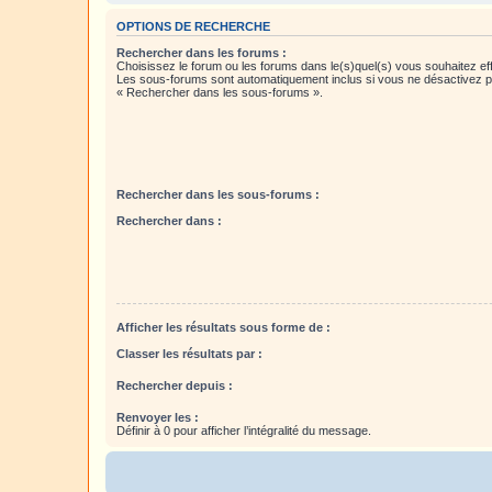
OPTIONS DE RECHERCHE
Rechercher dans les forums :
Choisissez le forum ou les forums dans le(s)quel(s) vous souhaitez ef
Les sous-forums sont automatiquement inclus si vous ne désactivez pa
« Rechercher dans les sous-forums ».
Rechercher dans les sous-forums :
Rechercher dans :
Afficher les résultats sous forme de :
Classer les résultats par :
Rechercher depuis :
Renvoyer les :
Définir à 0 pour afficher l’intégralité du message.