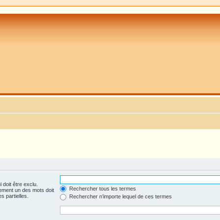
 doit être exclu.
Rechercher tous les termes
ement un des mots doit
s partielles.
Rechercher n’importe lequel de ces termes