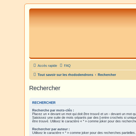
Accès rapide
FAQ
Tout savoir sur les rhododendrons
Rechercher
Rechercher
RECHERCHER
Recherche par mots-clés :
Placez un
+
devant un mot qui doit être trouvé et un
-
devant un mot qui
Saisissez une suite de mots séparés par des
|
entre crochets si uniqu
être trouvé. Utilisez le caractère « * » comme joker pour des recherche
Rechercher par auteur :
Utilisez le caractère « * » comme joker pour des recherches partielles.