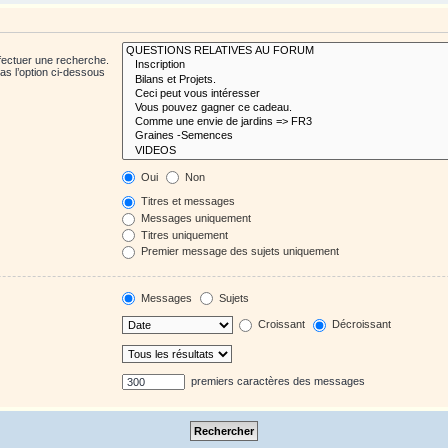
fectuer une recherche.
s l’option ci-dessous
Oui
Non
Titres et messages
Messages uniquement
Titres uniquement
Premier message des sujets uniquement
Messages
Sujets
Croissant
Décroissant
premiers caractères des messages