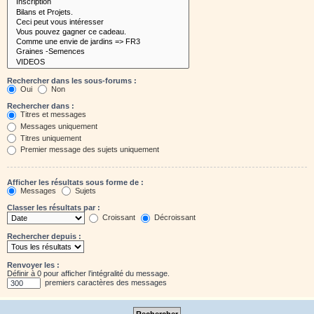
Rechercher dans les sous-forums :
Oui
Non
Rechercher dans :
Titres et messages
Messages uniquement
Titres uniquement
Premier message des sujets uniquement
Afficher les résultats sous forme de :
Messages
Sujets
Classer les résultats par :
Croissant
Décroissant
Rechercher depuis :
Renvoyer les :
Définir à 0 pour afficher l’intégralité du message.
premiers caractères des messages