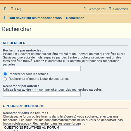
FAQ
S’enregistrer
Connexion
Tout savoir sur les rhododendrons
Rechercher
Rechercher
RECHERCHER
Recherche par mots-clés :
Placez un
+
devant un mot qui doit être trouvé et un
-
devant un mot qui doit être exclu.
Saisissez une suite de mots séparés par des
|
entre crochets si uniquement un des
mots doit être trouvé. Utilisez le caractère « * » comme joker pour des recherches
partielles.
Rechercher tous les termes
Rechercher n’importe lequel de ces termes
Rechercher par auteur :
Utilisez le caractère « * » comme joker pour des recherches partielles.
OPTIONS DE RECHERCHE
Rechercher dans les forums :
Choisissez le forum ou les forums dans le(s)quel(s) vous souhaitez effectuer une
recherche. Les sous-forums sont automatiquement inclus si vous ne désactivez pas
l’option ci-dessous « Rechercher dans les sous-forums ».