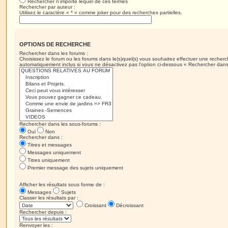
Rechercher n’importe lequel de ces termes
Rechercher par auteur :
Utilisez le caractère « * » comme joker pour des recherches partielles.
OPTIONS DE RECHERCHE
Rechercher dans les forums :
Choisissez le forum ou les forums dans le(s)quel(s) vous souhaitez effectuer une recher
automatiquement inclus si vous ne désactivez pas l’option ci-dessous « Rechercher dans
Rechercher dans les sous-forums :
Oui
Non
Rechercher dans :
Titres et messages
Messages uniquement
Titres uniquement
Premier message des sujets uniquement
Afficher les résultats sous forme de :
Messages
Sujets
Classer les résultats par :
Croissant
Décroissant
Rechercher depuis :
Renvoyer les :