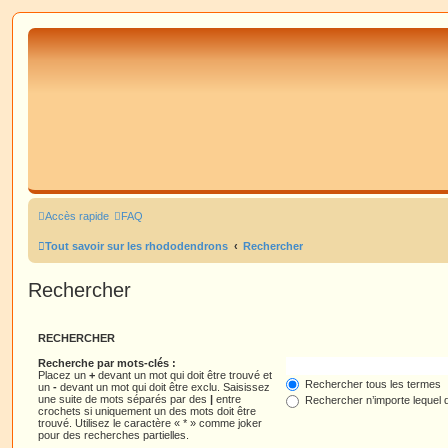
Accès rapide
FAQ
Tout savoir sur les rhododendrons
Rechercher
Rechercher
RECHERCHER
Recherche par mots-clés :
Placez un
+
devant un mot qui doit être trouvé et
Rechercher tous les termes
un
-
devant un mot qui doit être exclu. Saisissez
une suite de mots séparés par des
|
entre
Rechercher n’importe lequel 
crochets si uniquement un des mots doit être
trouvé. Utilisez le caractère « * » comme joker
pour des recherches partielles.