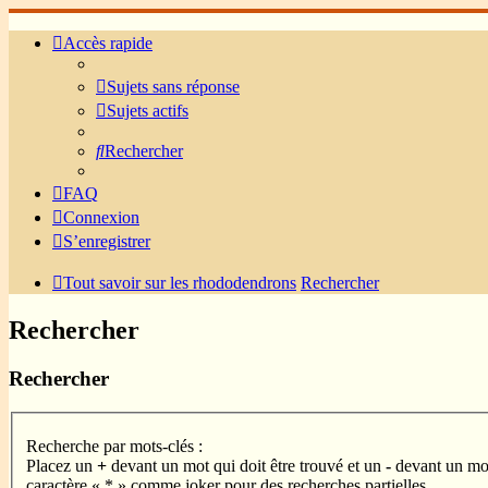
Accès rapide
Sujets sans réponse
Sujets actifs
Rechercher
FAQ
Connexion
S’enregistrer
Tout savoir sur les rhododendrons
Rechercher
Rechercher
Rechercher
Recherche par mots-clés :
Placez un
+
devant un mot qui doit être trouvé et un
-
devant un mot 
caractère « * » comme joker pour des recherches partielles.