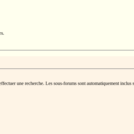
es.
 effectuer une recherche. Les sous-forums sont automatiquement inclus s