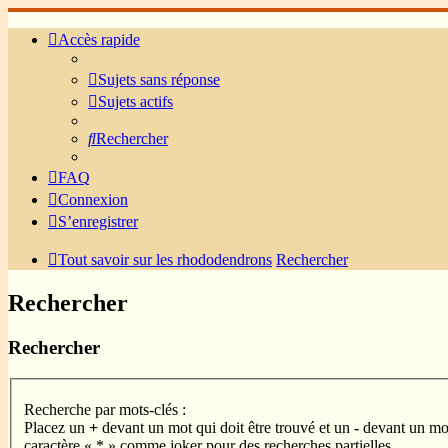
Accès rapide
Sujets sans réponse
Sujets actifs
Rechercher
FAQ
Connexion
S’enregistrer
Tout savoir sur les rhododendrons
Rechercher
Rechercher
Rechercher
Recherche par mots-clés :
Placez un
+
devant un mot qui doit être trouvé et un
-
devant un mot 
caractère « * » comme joker pour des recherches partielles.