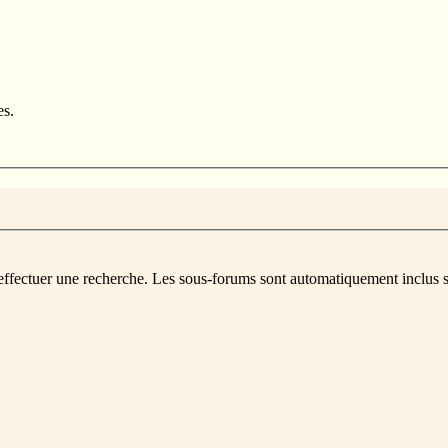
es.
 effectuer une recherche. Les sous-forums sont automatiquement inclus s