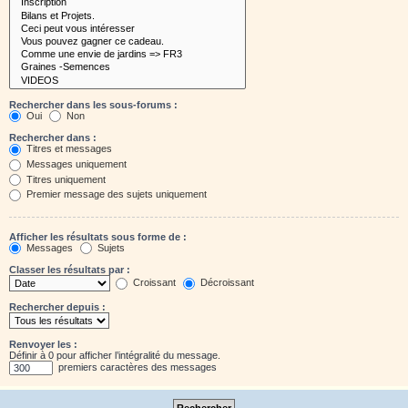
Rechercher dans les sous-forums :
Oui
Non
Rechercher dans :
Titres et messages
Messages uniquement
Titres uniquement
Premier message des sujets uniquement
Afficher les résultats sous forme de :
Messages
Sujets
Classer les résultats par :
Croissant
Décroissant
Rechercher depuis :
Renvoyer les :
Définir à 0 pour afficher l’intégralité du message.
premiers caractères des messages