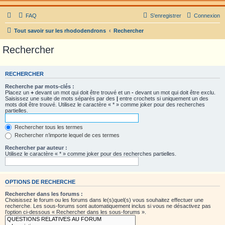
FAQ
S’enregistrer
Connexion
Tout savoir sur les rhododendrons
Rechercher
Rechercher
RECHERCHER
Recherche par mots-clés :
Placez un
+
devant un mot qui doit être trouvé et un
-
devant un mot qui doit être exclu.
Saisissez une suite de mots séparés par des
|
entre crochets si uniquement un des
mots doit être trouvé. Utilisez le caractère « * » comme joker pour des recherches
partielles.
Rechercher tous les termes
Rechercher n’importe lequel de ces termes
Rechercher par auteur :
Utilisez le caractère « * » comme joker pour des recherches partielles.
OPTIONS DE RECHERCHE
Rechercher dans les forums :
Choisissez le forum ou les forums dans le(s)quel(s) vous souhaitez effectuer une
recherche. Les sous-forums sont automatiquement inclus si vous ne désactivez pas
l’option ci-dessous « Rechercher dans les sous-forums ».