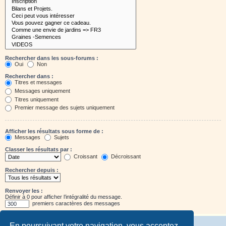
Rechercher dans les sous-forums :
Oui
Non
Rechercher dans :
Titres et messages
Messages uniquement
Titres uniquement
Premier message des sujets uniquement
Afficher les résultats sous forme de :
Messages
Sujets
Classer les résultats par :
Croissant
Décroissant
Rechercher depuis :
Renvoyer les :
Définir à 0 pour afficher l’intégralité du message.
premiers caractères des messages
En poursuivant votre navigation, vous acceptez