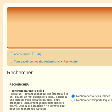
Accès rapide
FAQ
Tout savoir sur les rhododendrons
Rechercher
Rechercher
RECHERCHER
Recherche par mots-clés :
Placez un
+
devant un mot qui doit être trouvé et
Rechercher tous les termes
un
-
devant un mot qui doit être exclu. Saisissez
une suite de mots séparés par des
|
entre
Rechercher n’importe lequel 
crochets si uniquement un des mots doit être
trouvé. Utilisez le caractère « * » comme joker
pour des recherches partielles.