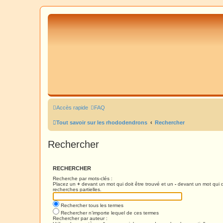
Accès rapide
FAQ
Tout savoir sur les rhododendrons
Rechercher
Rechercher
RECHERCHER
Recherche par mots-clés :
Placez un
+
devant un mot qui doit être trouvé et un
-
devant un mot qui d
recherches partielles.
Rechercher tous les termes
Rechercher n’importe lequel de ces termes
Rechercher par auteur :