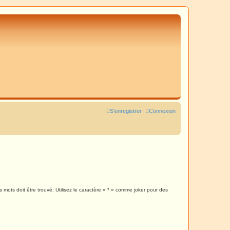
S’enregistrer
Connexion
mots doit être trouvé. Utilisez le caractère « * » comme joker pour des