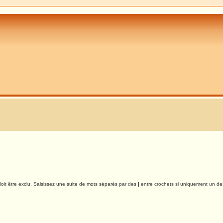
oit être exclu. Saisissez une suite de mots séparés par des
|
entre crochets si uniquement un des 