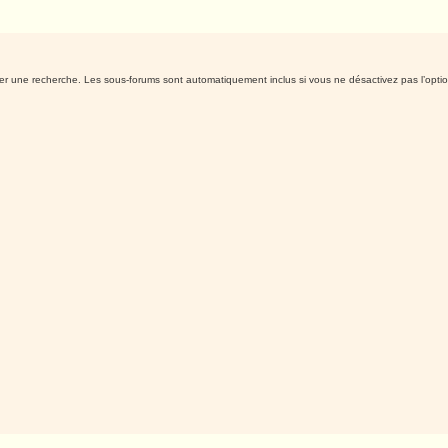
tuer une recherche. Les sous-forums sont automatiquement inclus si vous ne désactivez pas l’opt