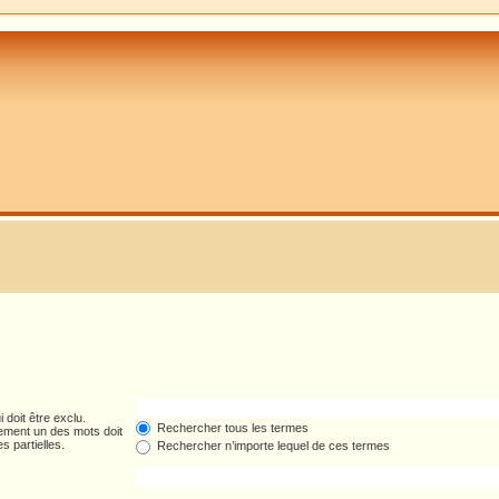
 doit être exclu.
Rechercher tous les termes
ement un des mots doit
s partielles.
Rechercher n’importe lequel de ces termes