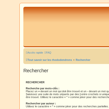
Accès rapide
FAQ
Tout savoir sur les rhododendrons
Rechercher
Rechercher
RECHERCHER
Recherche par mots-clés :
Placez un
+
devant un mot qui doit être trouvé et un
-
devant un mot qui
Saisissez une suite de mots séparés par des
|
entre crochets si uniqu
être trouvé. Utilisez le caractère « * » comme joker pour des recherche
Rechercher par auteur :
Utilisez le caractère « * » comme joker pour des recherches partielles.