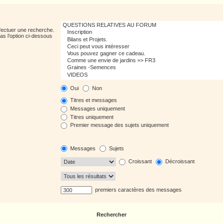
fectuer une recherche.
s l’option ci-dessous
Oui
Non
Titres et messages
Messages uniquement
Titres uniquement
Premier message des sujets uniquement
Messages
Sujets
Croissant
Décroissant
premiers caractères des messages