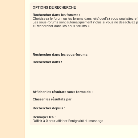
OPTIONS DE RECHERCHE
Rechercher dans les forums :
Choisissez le forum ou les forums dans le(s)quel(s) vous souhaitez ef
Les sous-forums sont automatiquement inclus si vous ne désactivez pa
« Rechercher dans les sous-forums ».
Rechercher dans les sous-forums :
Rechercher dans :
Afficher les résultats sous forme de :
Classer les résultats par :
Rechercher depuis :
Renvoyer les :
Définir à 0 pour afficher l’intégralité du message.