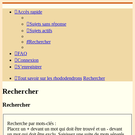
Accès rapide
Sujets sans réponse
Sujets actifs
Rechercher
FAQ
Connexion
S’enregistrer
Tout savoir sur les rhododendrons
Rechercher
Rechercher
Rechercher
Recherche par mots-clés :
Placez un
+
devant un mot qui doit être trouvé et un
-
devant
un mot qui doit être exclu. Saisissez une suite de mots séparés