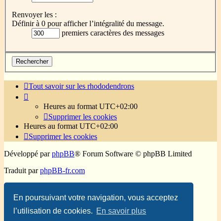
Renvoyer les :
Définir à 0 pour afficher l’intégralité du message.
premiers caractères des messages
Tout savoir sur les rhododendrons
Heures au format
UTC+02:00
Supprimer les cookies
Heures au format
UTC+02:00
Supprimer les cookies
Développé par
phpBB
® Forum Software © phpBB Limited
Traduit par
phpBB-fr.com
Confidentialité
|
Conditions
En poursuivant votre navigation, vous acceptez
l’utilisation de cookies.
En savoir plus