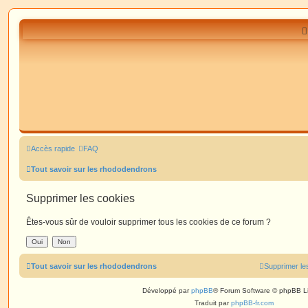
Accès rapide
FAQ
Tout savoir sur les rhododendrons
Supprimer les cookies
Êtes-vous sûr de vouloir supprimer tous les cookies de ce forum ?
Tout savoir sur les rhododendrons
Supprimer le
Développé par
phpBB
® Forum Software © phpBB L
Traduit par
phpBB-fr.com