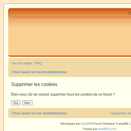
Accès rapide
FAQ
Tout savoir sur les rhododendrons
Supprimer les cookies
Êtes-vous sûr de vouloir supprimer tous les cookies de ce forum ?
Tout savoir sur les rhododendrons
Supprimer le
Développé par
phpBB
® Forum Software © phpBB L
Traduit par
phpBB-fr.com