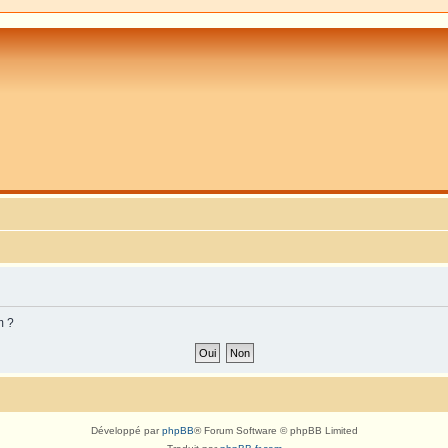
m ?
Développé par
phpBB
® Forum Software © phpBB Limited