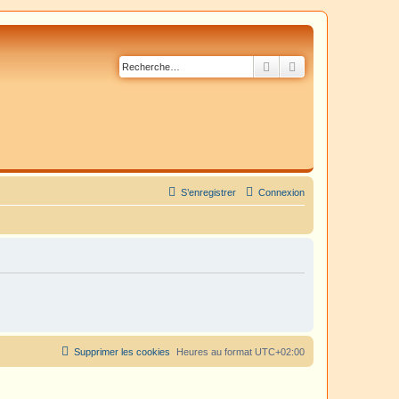
Rechercher
Recherche avancé
S’enregistrer
Connexion
Supprimer les cookies
Heures au format
UTC+02:00