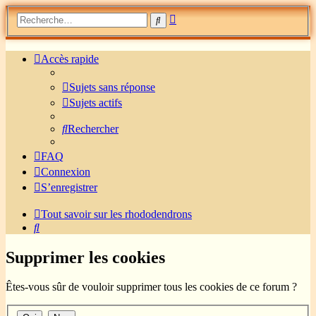
Recherche
Rechercher
avancée
Accès rapide
Sujets sans réponse
Sujets actifs
Rechercher
FAQ
Connexion
S’enregistrer
Tout savoir sur les rhododendrons
Rechercher
Supprimer les cookies
Êtes-vous sûr de vouloir supprimer tous les cookies de ce forum ?