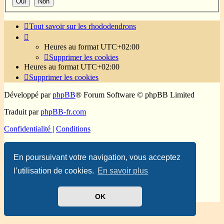
Tout savoir sur les rhododendrons
Heures au format
UTC+02:00
Supprimer les cookies
Heures au format
UTC+02:00
Supprimer les cookies
Développé par
phpBB
® Forum Software © phpBB Limited
Traduit par
phpBB-fr.com
Confidentialité
|
Conditions
En poursuivant votre navigation, vous acceptez
l’utilisation de cookies.
En savoir plus
OK