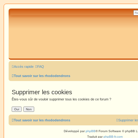
Accès rapide
FAQ
Tout savoir sur les rhododendrons
Supprimer les cookies
Êtes-vous sûr de vouloir supprimer tous les cookies de ce forum ?
Tout savoir sur les rhododendrons
Supprimer le
Développé par
phpBB
® Forum Software © phpBB L
Traduit par
phpBB-fr.com