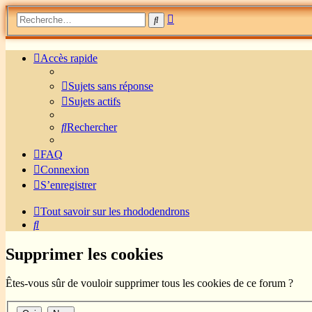
Recherche
Rechercher
avancée
Accès rapide
Sujets sans réponse
Sujets actifs
Rechercher
FAQ
Connexion
S’enregistrer
Tout savoir sur les rhododendrons
Rechercher
Supprimer les cookies
Êtes-vous sûr de vouloir supprimer tous les cookies de ce forum ?