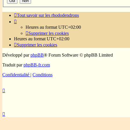
Tout savoir sur les rhododendrons
Heures au format
UTC+02:00
Supprimer les cookies
Heures au format
UTC+02:00
Supprimer les cookies
Développé par
phpBB
® Forum Software © phpBB Limited
Traduit par
phpBB-fr.com
Confidentialité
|
Conditions