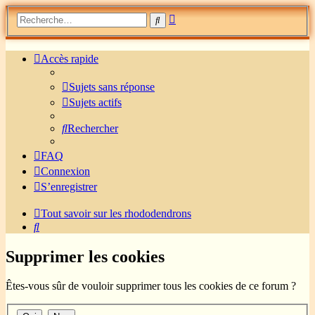
Recherche
Rechercher
avancée
Accès rapide
Sujets sans réponse
Sujets actifs
Rechercher
FAQ
Connexion
S’enregistrer
Tout savoir sur les rhododendrons
Rechercher
Supprimer les cookies
Êtes-vous sûr de vouloir supprimer tous les cookies de ce forum ?