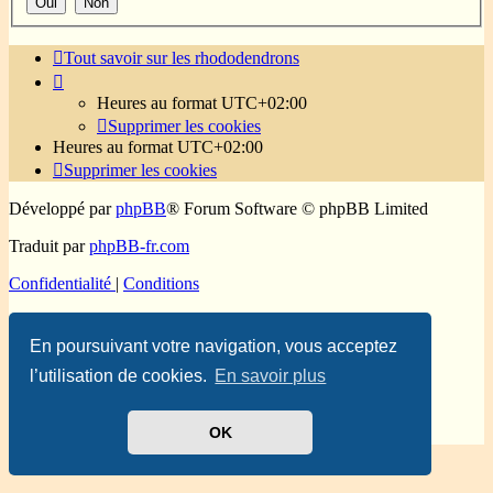
Tout savoir sur les rhododendrons
Heures au format
UTC+02:00
Supprimer les cookies
Heures au format
UTC+02:00
Supprimer les cookies
Développé par
phpBB
® Forum Software © phpBB Limited
Traduit par
phpBB-fr.com
Confidentialité
|
Conditions
En poursuivant votre navigation, vous acceptez
l’utilisation de cookies.
En savoir plus
OK