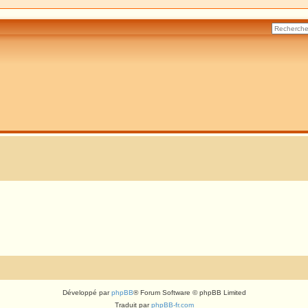
Développé par
phpBB
® Forum Software © phpBB Limited
Traduit par
phpBB-fr.com