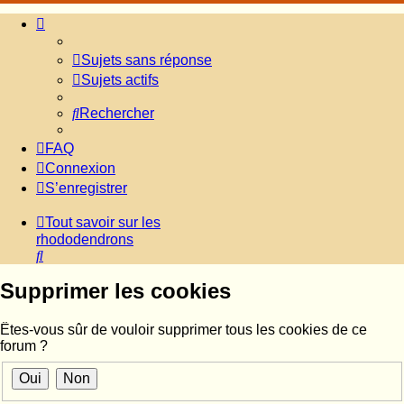
Sujets sans réponse
Sujets actifs
Rechercher
FAQ
Connexion
S’enregistrer
Tout savoir sur les
rhododendrons
Rechercher
Supprimer les cookies
Êtes-vous sûr de vouloir supprimer tous les cookies de ce
forum ?