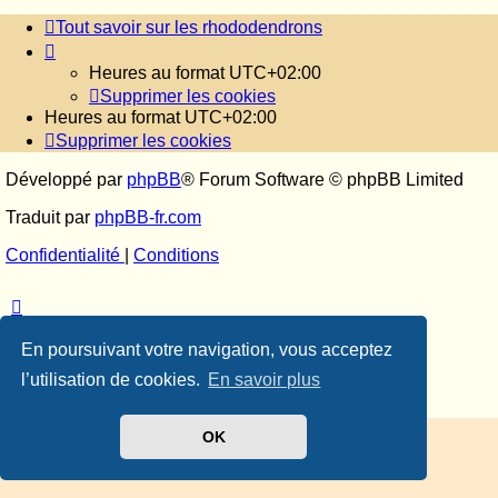
Tout savoir sur les rhododendrons
Heures au format
UTC+02:00
Supprimer les cookies
Heures au format
UTC+02:00
Supprimer les cookies
Développé par
phpBB
® Forum Software © phpBB Limited
Traduit par
phpBB-fr.com
Confidentialité
|
Conditions
En poursuivant votre navigation, vous acceptez
l’utilisation de cookies.
En savoir plus
OK