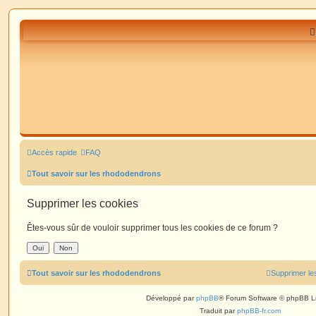
Accès rapide
FAQ
Tout savoir sur les rhododendrons
Supprimer les cookies
Êtes-vous sûr de vouloir supprimer tous les cookies de ce forum ?
Tout savoir sur les rhododendrons
Supprimer le
Développé par
phpBB
® Forum Software © phpBB L
Traduit par
phpBB-fr.com