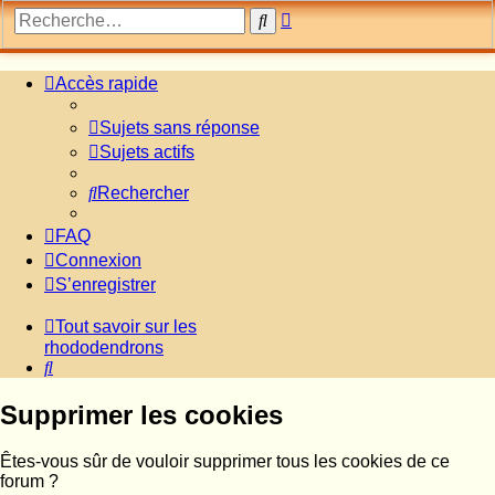
Recherche
Rechercher
avancée
Accès rapide
Sujets sans réponse
Sujets actifs
Rechercher
FAQ
Connexion
S’enregistrer
Tout savoir sur les
rhododendrons
Rechercher
Supprimer les cookies
Êtes-vous sûr de vouloir supprimer tous les cookies de ce
forum ?