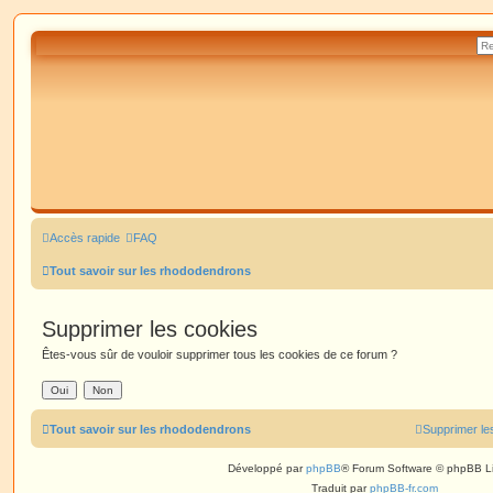
Accès rapide
FAQ
Tout savoir sur les rhododendrons
Supprimer les cookies
Êtes-vous sûr de vouloir supprimer tous les cookies de ce forum ?
Tout savoir sur les rhododendrons
Supprimer le
Développé par
phpBB
® Forum Software © phpBB L
Traduit par
phpBB-fr.com